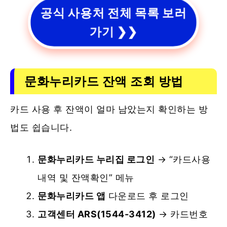
공식 사용처 전체 목록 보러
가기 ❯❯
문화누리카드 잔액 조회 방법
카드 사용 후 잔액이 얼마 남았는지 확인하는 방
법도 쉽습니다.
문화누리카드 누리집 로그인
→ “카드사용
내역 및 잔액확인” 메뉴
문화누리카드 앱
다운로드 후 로그인
고객센터 ARS(1544-3412)
→ 카드번호