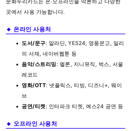
문화누리카드는 온·오프라인을 막론하고 다양한
곳에서 사용 가능합니다.
🔸 온라인 사용처
도서/문구
: 알라딘, YES24, 영풍문고, 밀리
의 서재, 네이버웹툰 등
음악/스트리밍
: 멜론, 지니뮤직, 벅스, 서울
레코드
영화/OTT
: 넷플릭스, 티빙, 디즈니+, 웨이
브
공연/티켓
: 인터파크 티켓, 예스24 공연 등
🔸 오프라인 사용처