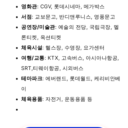
영화관
: CGV, 롯데시네마, 메가박스
서점
: 교보문고, 반디앤루니스, 영풍문고
공연장/미술관
: 예술의 전당, 국립극장, 멜
론티켓, 옥션티켓
체육시설
: 헬스장, 수영장, 요가센터
여행/교통
: KTX, 고속버스, 아시아나항공,
SRT,티웨이항공, 시외버스
테마파크
: 에버랜드, 롯데월드, 케리비안베
이
체육용품
: 자전거, 운동용품 등