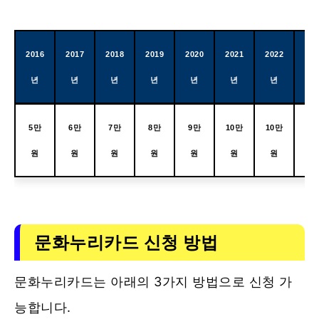
2016
2017
2018
2019
2020
2021
2022
202
년
년
년
년
년
년
년
년
5만
6만
7만
8만
9만
10만
10만
11
원
원
원
원
원
원
원
원
문화누리카드 신청 방법
문화누리카드는 아래의 3가지 방법으로 신청 가
능합니다.