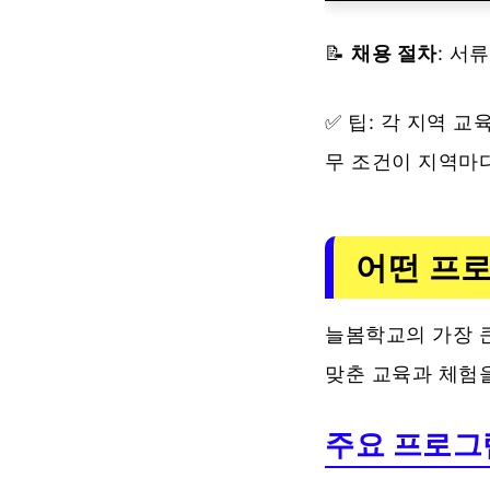
📝
채용 절차
: 서
✅ 팁: 각 지역 
무 조건이 지역마다
어떤 프
늘봄학교의 가장 
맞춘 교육과 체험
주요 프로그