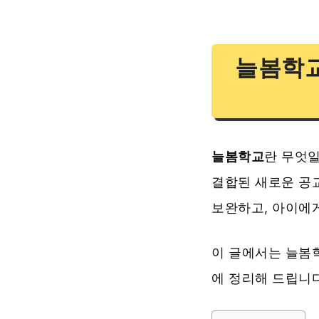
늘봄학교
늘봄학교
란 무엇일
결합된 새로운 공
보완하고, 아이에
이 글에서는 늘
에 정리해 드립니다