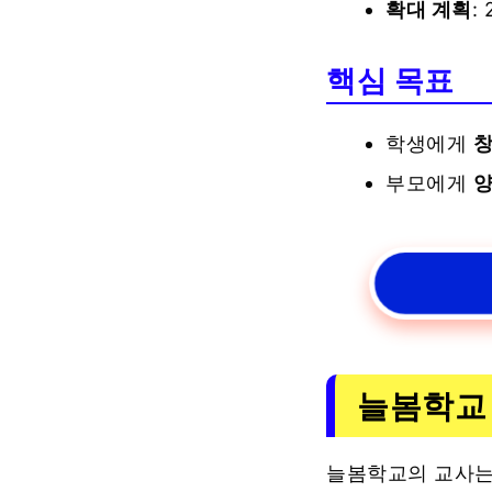
확대 계획
:
핵심 목표
학생에게
창
부모에게
양
늘봄학교 
늘봄학교의 교사는