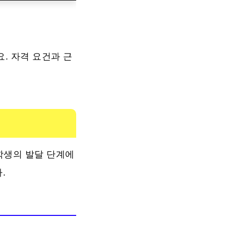
. 자격 요건과 근
학생의 발달 단계에
.