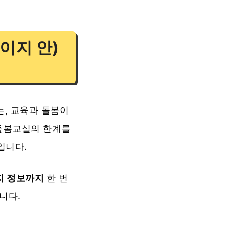
이지 안)
는, 교육과 돌봄이
돌봄교실의 한계를
입니다.
지 정보까지
한 번
니다.