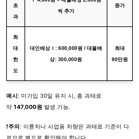
초
증가
씩 추가
과
최
대
대인배상Ⅰ: 600,000원 / 대물배
최대
한
상: 300,000원
90만원
도
예시
: 미가입 30일 유지 시, 총 과태료
약
147,000원
발생 가능.
❗️
주의
: 이륜차나 사업용 차량은 과태료 기준이 다
르므로 별도로 확인해야 합니다.