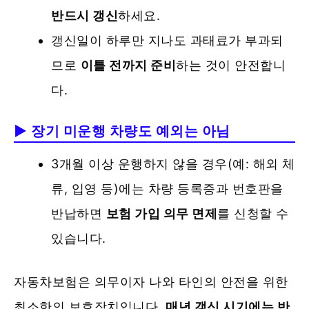
반드시 갱신
하세요.
갱신일이 하루만 지나도 과태료가 부과되
므로
이틀 전까지 준비
하는 것이 안전합니
다.
▶ 장기 미운행 차량도 예외는 아님
3개월 이상 운행하지 않을 경우(예: 해외 체
류, 입영 등)에는 차량 등록증과 번호판을
반납하면
보험 가입 의무 면제
를 신청할 수
있습니다.
자동차보험은 의무이자 나와 타인의 안전을 위한
최소한의 보호장치입니다.
매년 갱신 시기에는 반