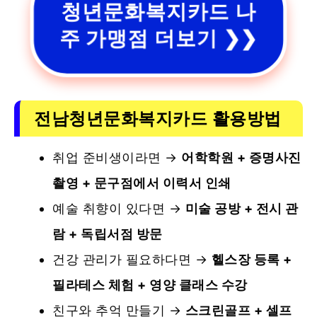
청년문화복지카드 나
주 가맹점 더보기 ❯❯
전남청년문화복지카드 활용방
법
취업 준비생이라면 →
어학학원 + 증명사진
촬영 + 문구점에서 이력서 인쇄
예술 취향이 있다면 →
미술 공방 + 전시 관
람 + 독립서점 방문
건강 관리가 필요하다면 →
헬스장 등록 +
필라테스 체험 + 영양 클래스 수강
친구와 추억 만들기 →
스크린골프 + 셀프