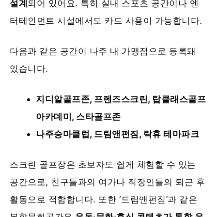
설계
되어 있어요. 특히 실내 스포츠 공간이나 엔
터테인먼트 시설에서도 카드 사용이 가능합니다.
다음과 같은 공간이 나주 내 가맹점으로 등록돼
있습니다.
지디알골프존, 프렌즈스크린, 탑클래스골프
아카데미, 스타골프존
나주승마클럽, 드림앤펀짐, 락휴 테마파크
스크린 골프장은 초보자도 쉽게 체험할 수 있는
공간으로, 친구들과의 여가나 직장인들의 퇴근 후
활동으로 적합합니다. 또한 ‘드림앤펀짐’과 같은
복합문화공간은
운동·문화·휴식 콘텐츠가 통합 운