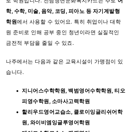
로 학원입니다. 전남청년문화복지카드는 주로
어
학, 수학, 미술, 음악, 코딩, 피아노 등 자기계발형
학원
에서 사용할 수 있어요. 특히 취업이나 대학
원 준비로 인해 공부 중인 청년이라면 실질적인
금전적 부담을 줄일 수 있죠.
나주에서는 다음과 같은 교육시설이 가맹점이 있
습니다.
지니어스수학학원, 백범영어수학학원, 티오
피영수학원, 소마사고력학원
할리우드영어교습소, 클로이잉글리쉬어학
원, 와이비엠잉글루영어학원