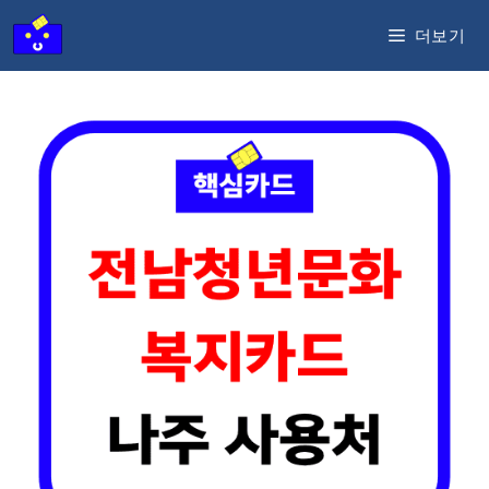
컨
더보기
텐
츠
로
건
너
뛰
기