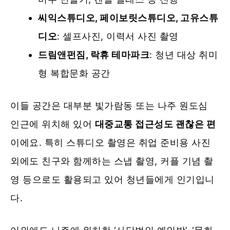
씨익스튜디오, 페이보릿스튜디오, 고유스튜
디오
: 셀프사진, 이력서 사진 촬영
드림앤펀짐, 락휴 테마파크
: 청년 대상 취미
형 복합문화 공간
이들 공간은 대부분 빛가람동 또는 나주 원도심
인근에 위치해 있어
대중교통 접근성도 괜찮은 편
이에요. 특히 스튜디오 촬영은 취업 준비용 사진
외에도 친구와 함께하는 스냅 촬영, 커플 기념 촬
영 등으로도 활용되고 있어 청년들에게 인기입니
다.