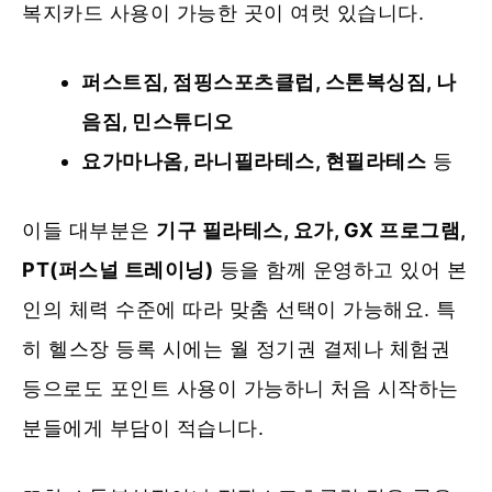
복지카드 사용이 가능한 곳이 여럿 있습니다.
퍼스트짐, 점핑스포츠클럽, 스톤복싱짐, 나
음짐, 민스튜디오
요가마나옴, 라니필라테스, 현필라테스
등
이들 대부분은
기구 필라테스, 요가, GX 프로그램,
PT(퍼스널 트레이닝)
등을 함께 운영하고 있어 본
인의 체력 수준에 따라 맞춤 선택이 가능해요. 특
히 헬스장 등록 시에는 월 정기권 결제나 체험권
등으로도 포인트 사용이 가능하니 처음 시작하는
분들에게 부담이 적습니다.