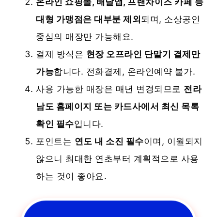
온라인 쇼핑몰, 배달앱, 프랜차이즈 카페 등
대형 가맹점은 대부분 제외
되며, 소상공인
중심의 매장만 가능해요.
결제 방식은
현장 오프라인 단말기 결제만
가능
합니다. 전화결제, 온라인예약 불가.
사용 가능한 매장은 매년 변경되므로
전라
남도 홈페이지 또는 카드사에서 최신 목록
확인 필수
입니다.
포인트는
연도 내 소진 필수
이며, 이월되지
않으니 최대한 연초부터 계획적으로 사용
하는 것이 좋아요.