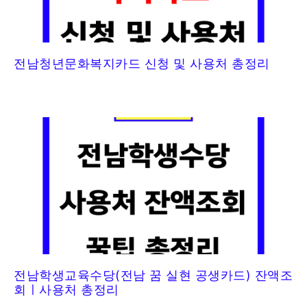
전남청년문화복지카드 신청 및 사용처 총정리
전남학생교육수당(전남 꿈 실현 공생카드) 잔액조
회ㅣ사용처 총정리