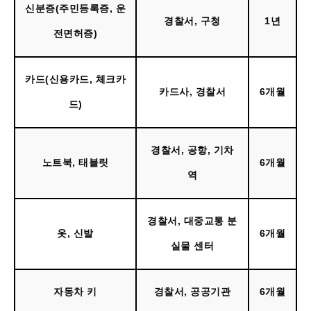
신분증(주민등록증, 운
경찰서, 구청
1년
전면허증)
카드(신용카드, 체크카
카드사, 경찰서
6개월
드)
경찰서, 공항, 기차
노트북, 태블릿
6개월
역
경찰서, 대중교통 분
옷, 신발
6개월
실물 센터
자동차 키
경찰서, 공공기관
6개월