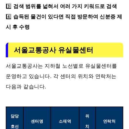
3️⃣
검색 범위를 넓혀서 여러 가지 키워드로 검색
4️⃣
습득된 물건이 있다면 직접 방문하여 신분증 제
시 후 수령
서울교통공사 유실물센터
서울교통공사는 지하철 노선별로 유실물센터를
운영하고 있습니다. 각 센터의 위치와 연락처는
다음과 같습니다.
담당
위
센터명
소재역
연락처
호선
치