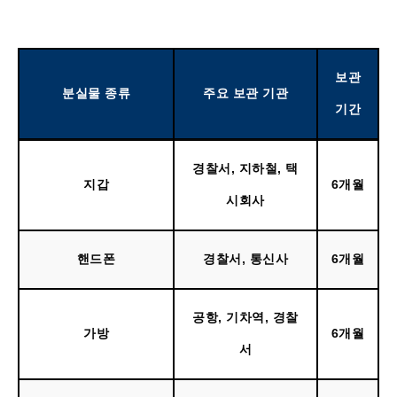
보관
분실물 종류
주요 보관 기관
기간
경찰서, 지하철, 택
지갑
6개월
시회사
핸드폰
경찰서, 통신사
6개월
공항, 기차역, 경찰
가방
6개월
서