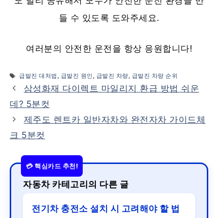
도 널리 공유해서 모두가 안전한 운전 환경을 만
들 수 있도록 도와주세요.
여러분의 안전한 운전을 항상 응원합니다!
태
급발진 대처법
,
급발진 원인
,
급발진 차량
,
급발진 차량 순위
그
삼성화재 다이렉트 마일리지 환급 방법 쉬운
데? 5분컷
제주도 렌트카 일반자차와 완전자차 가이드체
크 5분컷
자동차 카테고리의 다른 글
전기차 충전소 설치 시 고려해야 할 법