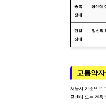
중복
정신적 
장애
단일
정신적 
장애
교통약자
서울시 기준으로 
콜센터 또는 전용 