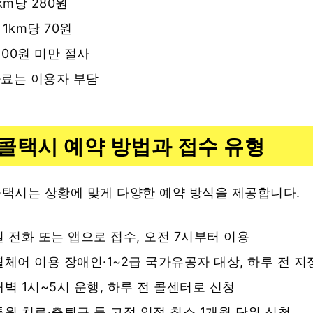
1km당 280원
 1km당 70원
100원 미만 절사
료는 이용자 부담
콜택시 예약 방법과 접수 유형
택시는 상황에 맞게 다양한 예약 방식을 제공합니다.
일 전화 또는 앱으로 접수, 오전 7시부터 이용
휠체어 이용 장애인·1~2급 국가유공자 대상, 하루 전 지
새벽 1시~5시 운행, 하루 전 콜센터로 신청
통원 치료·출퇴근 등 고정 일정 최소 1개월 단위 신청