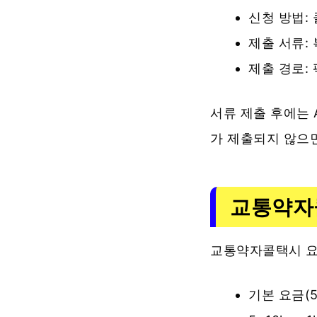
신청 방법: 
제출 서류:
제출 경로: 
서류 제출 후에는 
가 제출되지 않으면
교통약자
교통약자콜택시 요
기본 요금(5