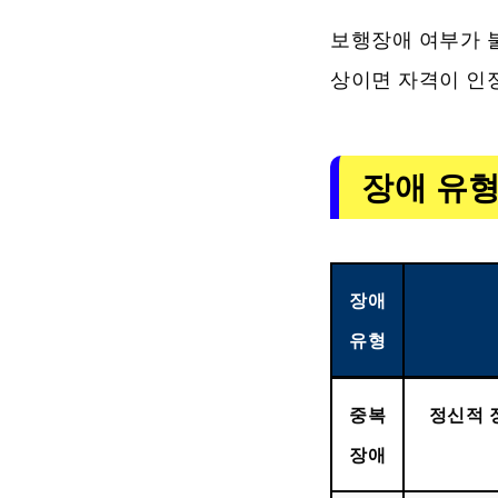
보행장애 여부가 불
상이면 자격이 인
장애 유형
장애
유형
중복
정신적 
장애