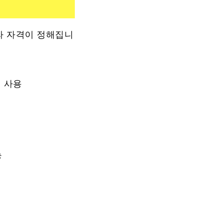
라 자격이 정해집니
시 사용
능