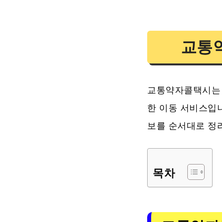
교통
교통약자콜택시는 
한 이동 서비스입니
보를 순서대로 정
목차