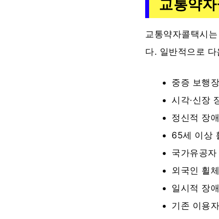
교통약자
교통약자콜택시는 
다. 일반적으로 다
중증 보행장
시각·신장 
정신적 장애
65세 이상
국가유공자 
외국인 휠체
일시적 장애
기존 이용자