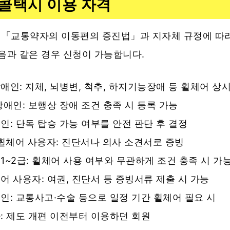
콜택시 이용 자격
「교통약자의 이동편의 증진법」과 지자체 규정에 따
음과 같은 경우 신청이 가능합니다.
애인: 지체, 뇌병변, 척추, 하지기능장애 등 휠체어 상
장애인: 보행상 장애 조건 충족 시 등록 가능
인: 단독 탑승 가능 여부를 안전 판단 후 결정
 휠체어 사용자: 진단서나 의사 소견서로 증빙
1~2급: 휠체어 사용 여부와 무관하게 조건 충족 시 가
어 사용자: 여권, 진단서 등 증빙서류 제출 시 가능
인: 교통사고·수술 등으로 일정 기간 휠체어 필요 시
: 제도 개편 이전부터 이용하던 회원